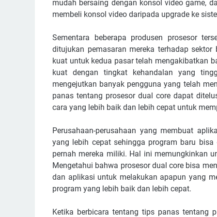
mudah bersaing dengan konsol video game, da
membeli konsol video daripada upgrade ke siste
Sementara beberapa produsen prosesor terse
ditujukan pemasaran mereka terhadap sektor
kuat untuk kedua pasar telah mengakibatkan b
kuat dengan tingkat kehandalan yang ting
mengejutkan banyak pengguna yang telah menun
panas tentang prosesor dual core dapat ditel
cara yang lebih baik dan lebih cepat untuk mem
Perusahaan-perusahaan yang membuat aplikas
yang lebih cepat sehingga program baru bisa 
pernah mereka miliki. Hal ini memungkinkan u
Mengetahui bahwa prosesor dual core bisa me
dan aplikasi untuk melakukan apapun yang me
program yang lebih baik dan lebih cepat.
Ketika berbicara tentang tips panas tentang 