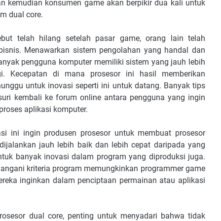
n kemudian konsumen game akan berpikir dua kali untuk
m dual core.
but telah hilang setelah pasar game, orang lain telah
 bisnis. Menawarkan sistem pengolahan yang handal dan
anyak pengguna komputer memiliki sistem yang jauh lebih
gi. Kecepatan di mana prosesor ini hasil memberikan
ggu untuk inovasi seperti ini untuk datang. Banyak tips
usuri kembali ke forum online antara pengguna yang ingin
proses aplikasi komputer.
i ini ingin produsen prosesor untuk membuat prosesor
dijalankan jauh lebih baik dan lebih cepat daripada yang
ntuk banyak inovasi dalam program yang diproduksi juga.
nangani kriteria program memungkinkan programmer game
reka inginkan dalam penciptaan permainan atau aplikasi
prosesor dual core, penting untuk menyadari bahwa tidak