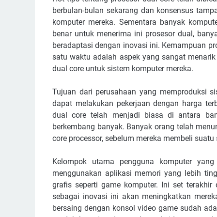
berbulan-bulan sekarang dan konsensus tamp
komputer mereka. Sementara banyak komputer 
benar untuk menerima ini prosesor dual, ban
beradaptasi dengan inovasi ini. Kemampuan pr
satu waktu adalah aspek yang sangat menarik b
dual core untuk sistem komputer mereka.
Tujuan dari perusahaan yang memproduksi si
dapat melakukan pekerjaan dengan harga terb
dual core telah menjadi biasa di antara ban
berkembang banyak. Banyak orang telah menung
core processor, sebelum mereka membeli suatu 
Kelompok utama pengguna komputer yang te
menggunakan aplikasi memori yang lebih ti
grafis seperti game komputer. Ini set terakhir
sebagai inovasi ini akan meningkatkan mere
bersaing dengan konsol video game sudah ada 