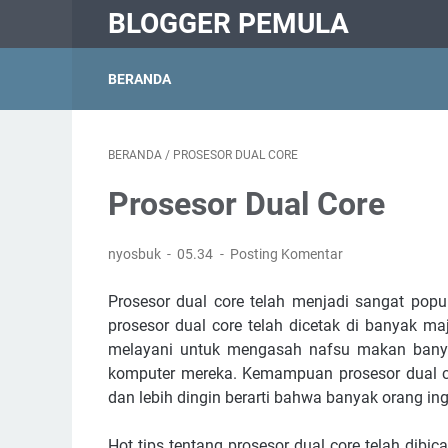
BLOGGER PEMULA
BERANDA
BERANDA
/
PROSESOR DUAL CORE
Prosesor Dual Core
nyosbuk
05.34
Posting Komentar
Prosesor dual core telah menjadi sangat popu
prosesor dual core telah dicetak di banyak m
melayani untuk mengasah nafsu makan bany
komputer mereka. Kemampuan prosesor dual co
dan lebih dingin berarti bahwa banyak orang ing
Hot tips tentang prosesor dual core telah dib