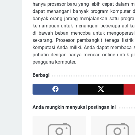
hanya prosesor baru yang lebih cepat dalam m
dapat menangani banyak program komputer d
banyak orang jarang menjalankan satu progra
kemampuan untuk menangani beberapa aplikas
di bawah beban mencoba untuk mengoperasi
sekarang. Prosesor pembangkit tenaga list
komputasi Anda miliki. Anda dapat membaca se
prihatin dengan hanya mencari online untuk p
pengguna komputer.
Berbagi
Anda mungkin menyukai postingan ini