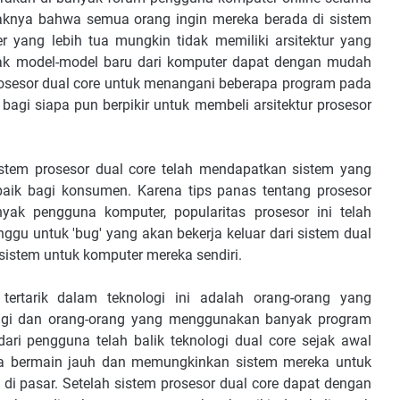
aknya bahwa semua orang ingin mereka berada di sistem
yang lebih tua mungkin tidak memiliki arsitektur yang
yak model-model baru dari komputer dapat dengan mudah
osesor dual core untuk menangani beberapa program pada
agi siapa pun berpikir untuk membeli arsitektur prosesor
stem prosesor dual core telah mendapatkan sistem yang
aik bagi konsumen. Karena tips panas tentang prosesor
yak pengguna komputer, popularitas prosesor ini telah
gu untuk 'bug' yang akan bekerja keluar dari sistem dual
sistem untuk komputer mereka sendiri.
rtarik dalam teknologi ini adalah orang-orang yang
nggi dan orang-orang yang menggunakan banyak program
 dari pengguna telah balik teknologi dual core sejak awal
ka bermain jauh dan memungkinkan sistem mereka untuk
di pasar. Setelah sistem prosesor dual core dapat dengan