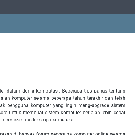
ler dalam dunia komputasi. Beberapa tips panas tentang
ajalah komputer selama beberapa tahun terakhir dan telah
ak pengguna komputer yang ingin meng-upgrade sistem
re untuk membuat sistem komputer berjalan lebih cepat
in prosesor ini di komputer mereka.
icarakan di banyak forum pengguna komputer online selama